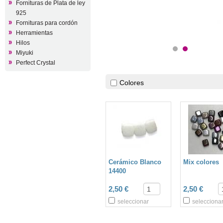
Fornituras de Plata de ley
925
Fornituras para cordón
Herramientas
Hilos
Miyuki
Perfect Crystal
Colores
Cerámico Blanco
Mix colores
14400
2,50 €
2,50 €
seleccionar
selecciona