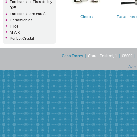
Fornituras de Plata de ley
925
Fornituras para cordón
Cierres
Pasadores 
Herramientas
Hilos
Miyuki
Perfect Crystal
Casa Torres
|
Carrer Petritxol, 1
|
08002
|
Aviso