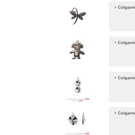
Colgant
Colgant
Colgant
Colgant