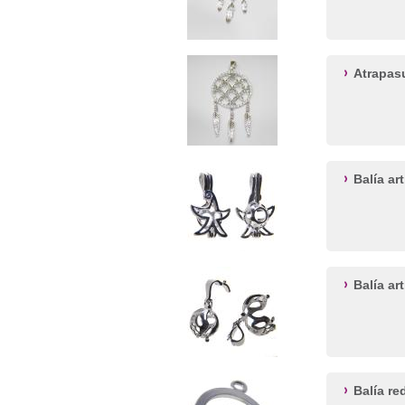
Atrapas
Balía a
Balía ar
Balía r