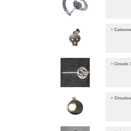
Calaver
Circulo
Circulo