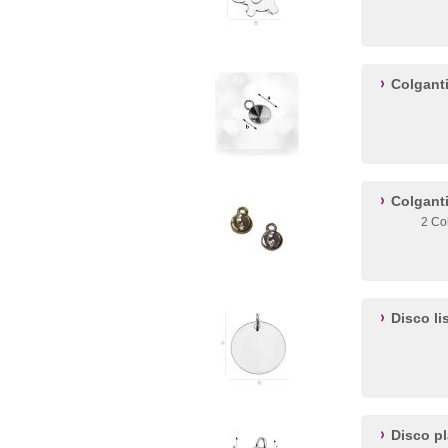
Colganti
Colganti
2 Co
Disco li
Disco p