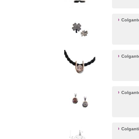
Colgante
Colgant
Colgante
Colgant