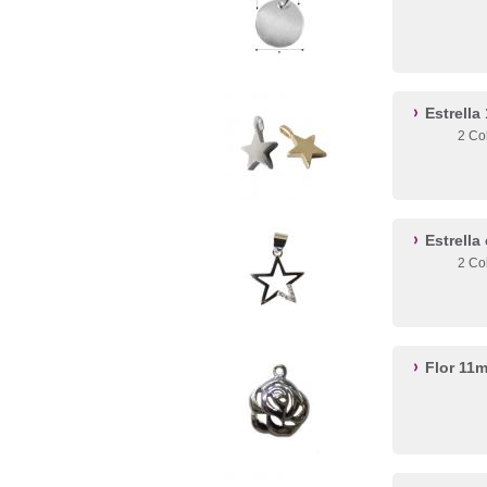
Estrell
2 Co
Estrell
2 Co
Flor 11