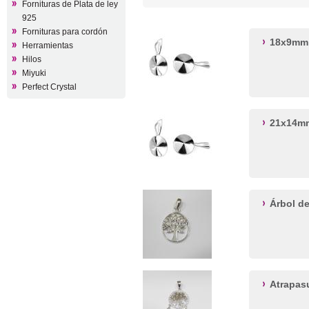
Fornituras de Plata de ley
925
Fornituras para cordón
18x9mm 
Herramientas
Hilos
Miyuki
Perfect Crystal
21x14mm
Árbol de
Atrapas