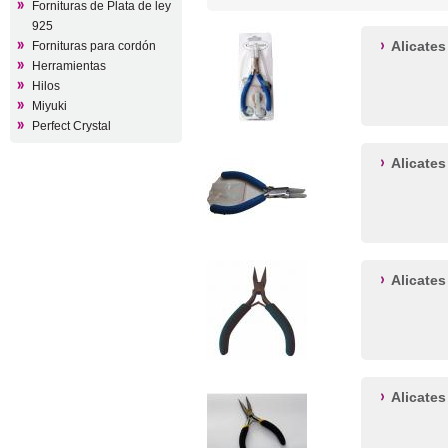
Fornituras de Plata de ley
925
Alicate
Fornituras para cordón
Herramientas
Hilos
Miyuki
Perfect Crystal
Alicate
Alicates
Alicates