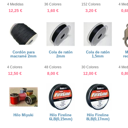
4 Medidas
36 Colores
152 Colores
4 Med
12,25 €
1,60 €
3,20 €
0,6
Cordón para
Cola de ratón
Cola de ratón
M
macramé 2mm
2mm
1,5mm
re
4 Colores
48 Colores
30 Colores
4 Med
12,50 €
8,00 €
12,00 €
0,8
Hilo Miyuki
Hilo Fireline
Hilo Fireline
6LB(0,15mm)
8LB(0,17mm)