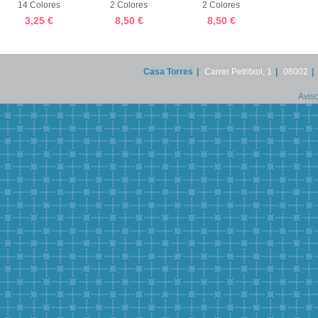
14 Colores
2 Colores
2 Colores
3,25 €
8,50 €
8,50 €
Casa Torres
|
Carrer Petritxol, 1
|
08002
|
Aviso