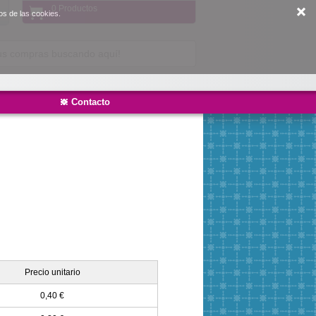
0 Productos
os de las cookies.
Contacto
Precio unitario
0,40 €