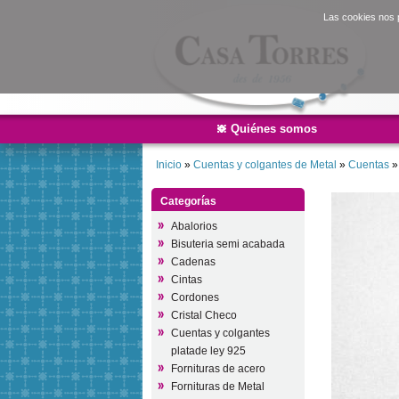
Las cookies nos p
Quiénes somos
Inicio
»
Cuentas y colgantes de Metal
»
Cuentas
Categorías
Abalorios
Bisuteria semi acabada
Cadenas
Cintas
Cordones
Cristal Checo
Cuentas y colgantes
platade ley 925
Fornituras de acero
Fornituras de Metal