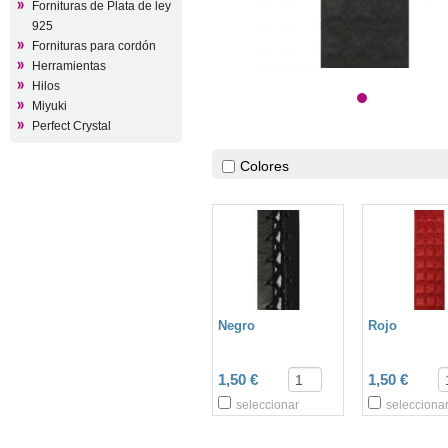
Fornituras de Plata de ley
925
Fornituras para cordón
Herramientas
Hilos
Miyuki
Perfect Crystal
Colores
Negro
Rojo
1,50 €
1,50 €
seleccionar
selecciona