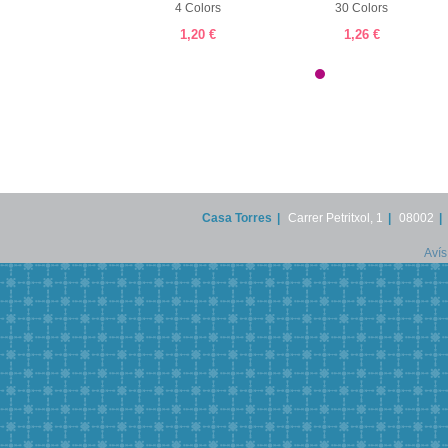
30 Colors
4 Colors
30 Colors
1,26 €
1,20 €
1,26 €
Casa Torres
|
Carrer Petritxol, 1
|
08002
|
Avís