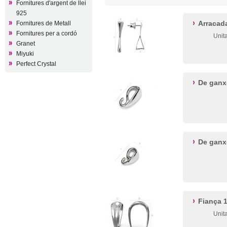
Fornitures d'argent de llei
925
Arracada
Fornitures de Metall
Fornitures per a cordó
Unit
Granet
Miyuki
Perfect Crystal
De gan
De gan
Fiança 
Unit