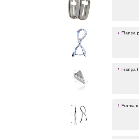
Fiança 
Fiança 
Forma c