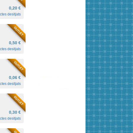
0,20 €
ctes desitjats
OUTLET
0,50 €
ctes desitjats
OUTLET
0,06 €
ctes desitjats
OUTLET
0,30 €
ctes desitjats