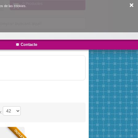
0 Productes
os de las cookies.
Contacte
e:
OUTLET