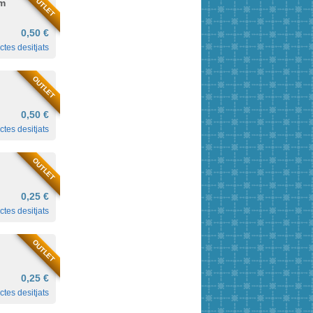
OUTLET
mm
0,50 €
ctes desitjats
OUTLET
0,50 €
ctes desitjats
OUTLET
0,25 €
ctes desitjats
OUTLET
0,25 €
ctes desitjats