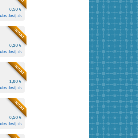
0,50 €
ctes desitjats
OUTLET
0,20 €
ctes desitjats
OUTLET
1,00 €
ctes desitjats
OUTLET
0,50 €
ctes desitjats