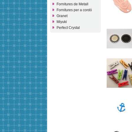
Fornitures de Metall
Fornitures per a cordó
Granet
Miyuki
Perfect Crystal