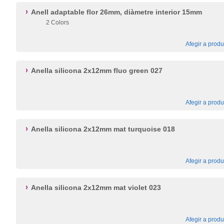
Anell adaptable flor 26mm, diàmetre interior 15mm
2 Colors
Afegir a produ
Anella silicona 2x12mm fluo green 027
Afegir a produ
Anella silicona 2x12mm mat turquoise 018
Afegir a produ
Anella silicona 2x12mm mat violet 023
Afegir a produ