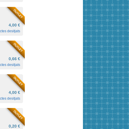
OUTLET
4,00 €
ctes desitjats
OUTLET
0,66 €
ctes desitjats
OUTLET
4,00 €
ctes desitjats
OUTLET
0,20 €